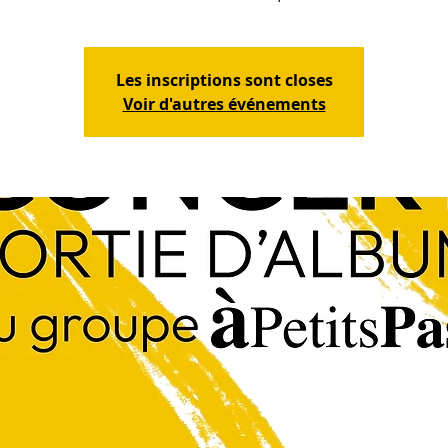
Les inscriptions sont closes
Voir d'autres événements