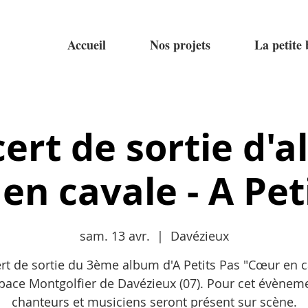
Accueil
Nos projets
La petite
ert de sortie d'
en cavale - A Pet
sam. 13 avr.
  |  
Davézieux
rt de sortie du 3ème album d'A Petits Pas "Cœur en c
space Montgolfier de Davézieux (07). Pour cet évènem
chanteurs et musiciens seront présent sur scène.